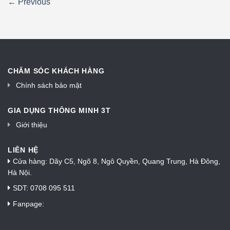
←
Previous
CHĂM SÓC KHÁCH HÀNG
Chính sách bảo mật
GIA DỤNG THÔNG MINH 3T
Giới thiệu
LIÊN HỆ
Cửa hàng: Dãy C5, Ngõ 8, Ngô Quyền, Quang Trung, Hà Đông,
Hà Nội.
SDT: 0708 095 511
Fanpage: