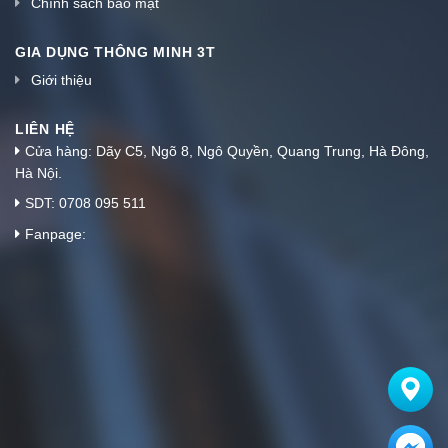
Chính sách bảo mật
GIA DỤNG THÔNG MINH 3T
Giới thiệu
LIÊN HỆ
Cửa hàng: Dãy C5, Ngõ 8, Ngô Quyền, Quang Trung, Hà Đông,
Hà Nội.
SDT: 0708 095 511
Fanpage: