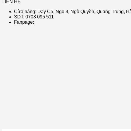
LIÊN HỆ
Cửa hàng: Dãy C5, Ngõ 8, Ngô Quyền, Quang Trung, Hà
SDT: 0708 095 511
Fanpage: