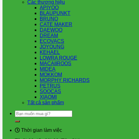
Các thương hiệu
APIYOO
BLAUPUNKT
BRUNO
CATE MAKER
DAEWOO
DREAM
ECOVACS
JOYOUNG
KEHAEL
LOWRA ROUGE
MACAIIROOS
MIDEA
MOKKOM
MORPHY RICHARDS
PETRUS
SOOCAS
XIAOMI
Tất cả sản phẩm
Tìm
kiếm:
Thời gian làm việc