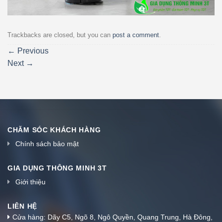
Trackbacks are closed, but you can
post a comment
.
←
Previous
Next
→
CHĂM SÓC KHÁCH HÀNG
Chính sách bảo mật
GIA DỤNG THÔNG MINH 3T
Giới thiệu
LIÊN HỆ
Cửa hàng: Dãy C5, Ngõ 8, Ngô Quyền, Quang Trung, Hà Đông,