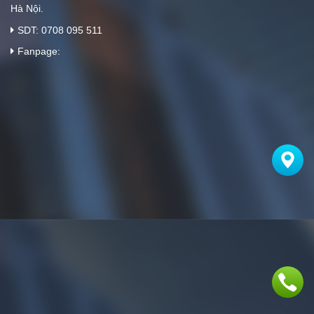
Hà Nội.
SDT: 0708 095 511
Fanpage: