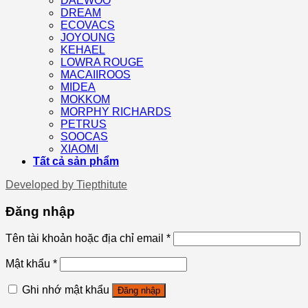
DAEWOO
DREAM
ECOVACS
JOYOUNG
KEHAEL
LOWRA ROUGE
MACAIIROOS
MIDEA
MOKKOM
MORPHY RICHARDS
PETRUS
SOOCAS
XIAOMI
Tất cả sản phẩm
Developed by
Tiepthitute
Đăng nhập
Tên tài khoản hoặc địa chỉ email
*
Mật khẩu
*
Ghi nhớ mật khẩu
Đăng nhập