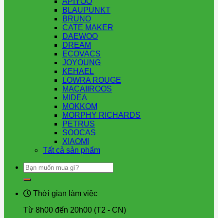
APIYOO
BLAUPUNKT
BRUNO
CATE MAKER
DAEWOO
DREAM
ECOVACS
JOYOUNG
KEHAEL
LOWRA ROUGE
MACAIIROOS
MIDEA
MOKKOM
MORPHY RICHARDS
PETRUS
SOOCAS
XIAOMI
Tất cả sản phẩm
Tìm
kiếm:
Thời gian làm việc
Từ 8h00 đến 20h00 (T2 - CN)