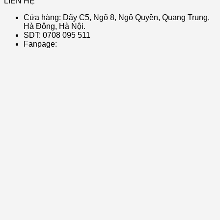
LIÊN HỆ
Cửa hàng: Dãy C5, Ngõ 8, Ngô Quyền, Quang Trung,
Hà Đông, Hà Nội.
SDT: 0708 095 511
Fanpage: