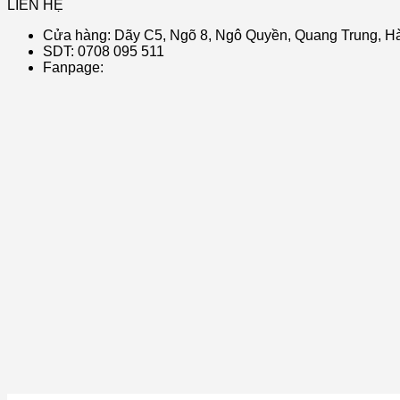
LIÊN HỆ
Cửa hàng: Dãy C5, Ngõ 8, Ngô Quyền, Quang Trung, Hà
SDT: 0708 095 511
Fanpage: