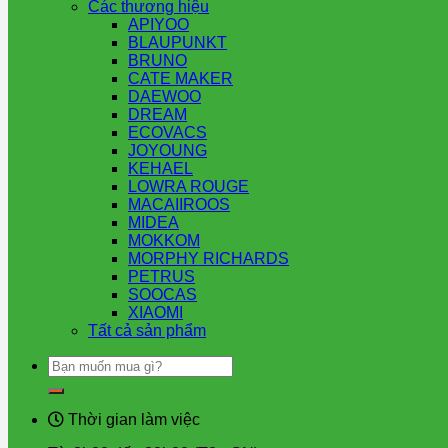
Các thương hiệu
APIYOO
BLAUPUNKT
BRUNO
CATE MAKER
DAEWOO
DREAM
ECOVACS
JOYOUNG
KEHAEL
LOWRA ROUGE
MACAIIROOS
MIDEA
MOKKOM
MORPHY RICHARDS
PETRUS
SOOCAS
XIAOMI
Tất cả sản phẩm
Tìm
kiếm:
Thời gian làm việc