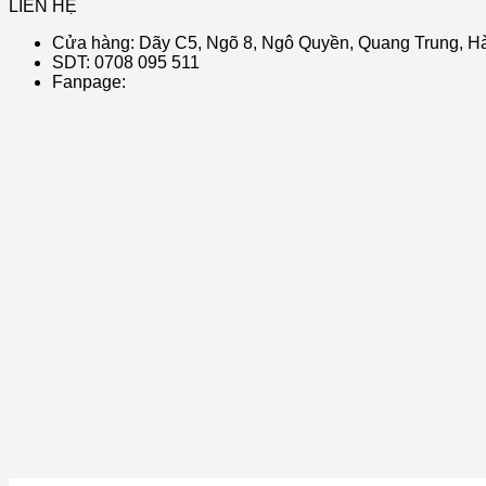
LIÊN HỆ
Cửa hàng: Dãy C5, Ngõ 8, Ngô Quyền, Quang Trung, Hà
SDT: 0708 095 511
Fanpage: