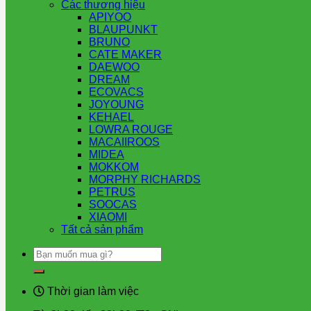
Các thương hiệu
APIYOO
BLAUPUNKT
BRUNO
CATE MAKER
DAEWOO
DREAM
ECOVACS
JOYOUNG
KEHAEL
LOWRA ROUGE
MACAIIROOS
MIDEA
MOKKOM
MORPHY RICHARDS
PETRUS
SOOCAS
XIAOMI
Tất cả sản phẩm
Tìm
kiếm:
Thời gian làm việc