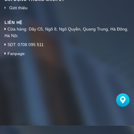
Giới thiệu
LIÊN HỆ
Cửa hàng: Dãy C5, Ngõ 8, Ngô Quyền, Quang Trung, Hà Đông,
Hà Nội.
SDT: 0708 095 511
Fanpage: