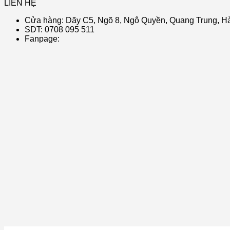
LIÊN HỆ
Cửa hàng: Dãy C5, Ngõ 8, Ngô Quyền, Quang Trung, Hà
SDT: 0708 095 511
Fanpage: