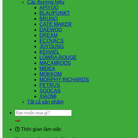
Các thương hiệu
APIYOO
BLAUPUNKT
BRUNO
CATE MAKER
DAEWOO
DREAM
ECOVACS
JOYOUNG
KEHAEL
LOWRA ROUGE
MACAIIROOS
MIDEA
MOKKOM
MORPHY RICHARDS
PETRUS
SOOCAS
XIAOMI
Tất cả sản phẩm
Tìm
kiếm:
Thời gian làm việc