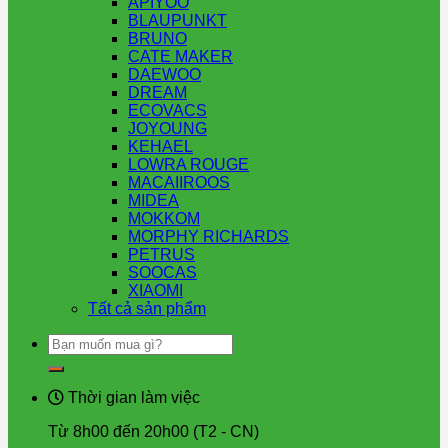
APIYOO
BLAUPUNKT
BRUNO
CATE MAKER
DAEWOO
DREAM
ECOVACS
JOYOUNG
KEHAEL
LOWRA ROUGE
MACAIIROOS
MIDEA
MOKKOM
MORPHY RICHARDS
PETRUS
SOOCAS
XIAOMI
Tất cả sản phẩm
Tìm
kiếm:
Thời gian làm việc
Từ 8h00 đến 20h00 (T2 - CN)