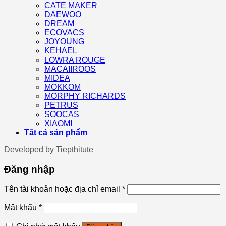
CATE MAKER
DAEWOO
DREAM
ECOVACS
JOYOUNG
KEHAEL
LOWRA ROUGE
MACAIIROOS
MIDEA
MOKKOM
MORPHY RICHARDS
PETRUS
SOOCAS
XIAOMI
Tất cả sản phẩm
Developed by
Tiepthitute
Đăng nhập
Tên tài khoản hoặc địa chỉ email
*
Mật khẩu
*