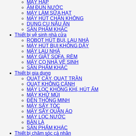
MÁY HẤP
ẤM ĐUN NƯỚC
MÁY LÀM SỮA HẠT
MÁY HÚT CHÂN KHÔNG
DỤNG CỤ NẤU ĂN
SẢN PHẨM KHÁC
Thiết bị vệ sinh nhà cửa
ROBOT HÚT BỤI, LAU NHÀ
MÁY HÚT BỤI KHÔNG DÂY
MÁY LAU NHÀ
MÁY GIẶT SOFA, RÈM
MÁY CỌ NHÀ VỆ SINH
SẢN PHẨM KHÁC
Thiết bị gia dụng
QUẠT CÂY, QUẠT TRẦN
QUẠT KHÔNG CÁNH
MÁY LỌC KHÔNG KHÍ, HÚT ẨM
MÁY KHỬ MÙI
ĐÈN THÔNG MINH
MÁY SẤY TÓC
MÁY SẤY QUẦN ÁO
MÁY LỌC NƯỚC
BÀN LÀ
SẢN PHẨM KHÁC
Thiết bị chăm sóc cá nhân