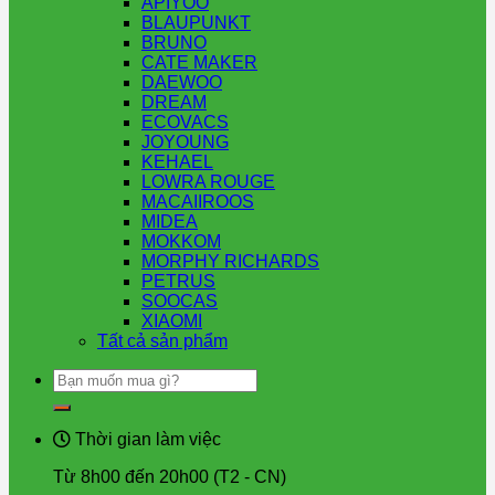
APIYOO
BLAUPUNKT
BRUNO
CATE MAKER
DAEWOO
DREAM
ECOVACS
JOYOUNG
KEHAEL
LOWRA ROUGE
MACAIIROOS
MIDEA
MOKKOM
MORPHY RICHARDS
PETRUS
SOOCAS
XIAOMI
Tất cả sản phẩm
Tìm
kiếm:
Thời gian làm việc
Từ 8h00 đến 20h00 (T2 - CN)