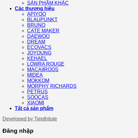
SẢN PHẨM KHÁC
Các thương hiệu
APIYOO
BLAUPUNKT
BRUNO
CATE MAKER
DAEWOO
DREAM
ECOVACS
JOYOUNG
KEHAEL
LOWRA ROUGE
MACAIIROOS
MIDEA
MOKKOM
MORPHY RICHARDS
PETRUS
SOOCAS
XIAOMI
Tất cả sản phẩm
Developed by
Tiepthitute
Đăng nhập